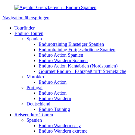
Navigation überspringen
Tourfinder
Enduro Touren
Spanien
Endurotraining Einsteiger Spanien
Endurotraining Fortgeschrittene Spanien
Enduro Action Spanien
Enduro Wandern Spanien
Enduro Action Kantabrien (Nordspanien)
Gourmet Enduro - Fahrspaß trifft Sterneküche
Marokko
Enduro Action
Portugal
Enduro Action
Enduro Wandern
Deutschland
Enduro Training
Reiseenduro Touren
Spanien
Enduro Wandern easy
Enduro Wandern extreme