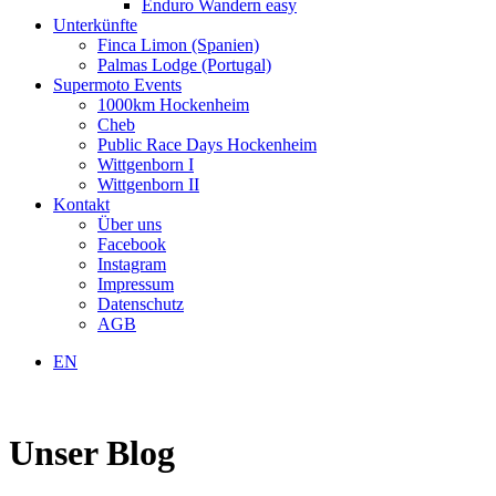
Enduro Wandern easy
Unterkünfte
Finca Limon (Spanien)
Palmas Lodge (Portugal)
Supermoto Events
1000km Hockenheim
Cheb
Public Race Days Hockenheim
Wittgenborn I
Wittgenborn II
Kontakt
Über uns
Facebook
Instagram
Impressum
Datenschutz
AGB
EN
Unser Blog