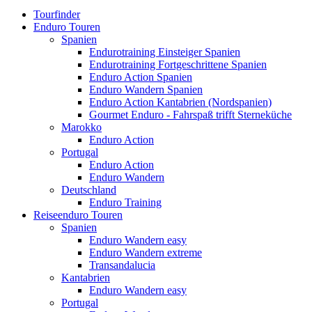
Tourfinder
Enduro Touren
Spanien
Endurotraining Einsteiger Spanien
Endurotraining Fortgeschrittene Spanien
Enduro Action Spanien
Enduro Wandern Spanien
Enduro Action Kantabrien (Nordspanien)
Gourmet Enduro - Fahrspaß trifft Sterneküche
Marokko
Enduro Action
Portugal
Enduro Action
Enduro Wandern
Deutschland
Enduro Training
Reiseenduro Touren
Spanien
Enduro Wandern easy
Enduro Wandern extreme
Transandalucia
Kantabrien
Enduro Wandern easy
Portugal