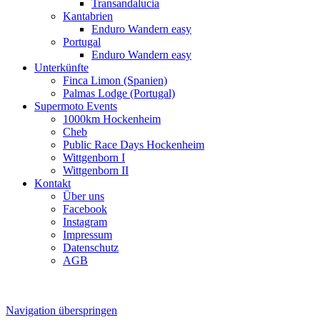
Transandalucia
Kantabrien
Enduro Wandern easy
Portugal
Enduro Wandern easy
Unterkünfte
Finca Limon (Spanien)
Palmas Lodge (Portugal)
Supermoto Events
1000km Hockenheim
Cheb
Public Race Days Hockenheim
Wittgenborn I
Wittgenborn II
Kontakt
Über uns
Facebook
Instagram
Impressum
Datenschutz
AGB
Navigation überspringen