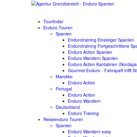
Tourfinder
Enduro Touren
Spanien
Endurotraining Einsteiger Spanien
Endurotraining Fortgeschrittene Sp
Enduro Action Spanien
Enduro Wandern Spanien
Enduro Action Kantabrien (Nordspa
Gourmet Enduro - Fahrspaß trifft S
Marokko
Enduro Action
Portugal
Enduro Action
Enduro Wandern
Deutschland
Enduro Training
Reiseenduro Touren
Spanien
Enduro Wandern easy