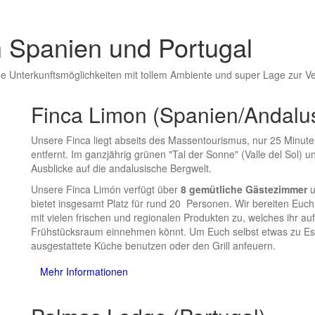
n Spanien und Portugal
e Unterkunftsmöglichkeiten mit tollem Ambiente und super Lage zur V
Finca Limon (Spanien/Andalu
Unsere Finca liegt abseits des Massentourismus, nur 25 Minut
entfernt. Im ganzjährig grünen "Tal der Sonne" (Valle del Sol) 
Ausblicke auf die andalusische Bergwelt.
Unsere Finca Limón verfügt über
8 gemütliche Gästezimmer
bietet insgesamt Platz für rund 20 Personen. Wir bereiten Euch 
mit vielen frischen und regionalen Produkten zu, welches ihr a
Frühstücksraum einnehmen könnt. Um Euch selbst etwas zu Esse
ausgestattete Küche benutzen oder den Grill anfeuern.
Mehr Informationen