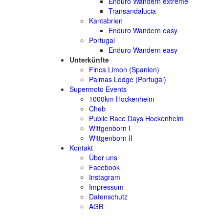
Enduro Wandern extreme
Transandalucia
Kantabrien
Enduro Wandern easy
Portugal
Enduro Wandern easy
Unterkünfte
Finca Limon (Spanien)
Palmas Lodge (Portugal)
Supermoto Events
1000km Hockenheim
Cheb
Public Race Days Hockenheim
Wittgenborn I
Wittgenborn II
Kontakt
Über uns
Facebook
Instagram
Impressum
Datenschutz
AGB