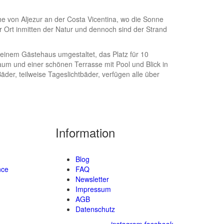
e von Aljezur an der Costa Vicentina, wo die Sonne
er Ort inmitten der Natur und dennoch sind der Strand
einem Gästehaus umgestaltet, das Platz für 10
um und einer schönen Terrasse mit Pool und Blick in
der, teilweise Tageslichtbäder, verfügen alle über
Information
Blog
nce
FAQ
Newsletter
Impressum
AGB
Datenschutz