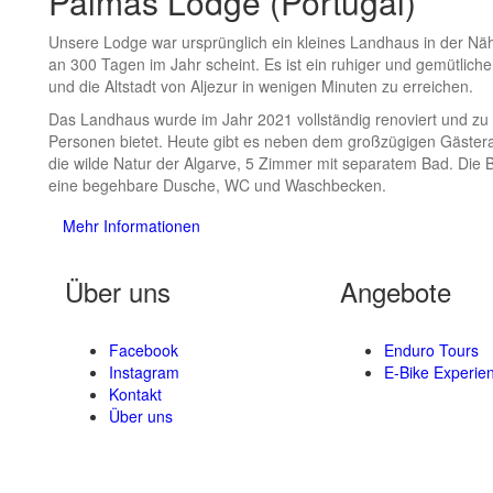
Palmas Lodge (Portugal)
Unsere Lodge war ursprünglich ein kleines Landhaus in der Näh
an 300 Tagen im Jahr scheint. Es ist ein ruhiger und gemütlich
und die Altstadt von Aljezur in wenigen Minuten zu erreichen.
Das Landhaus wurde im Jahr 2021 vollständig renoviert und zu 
Personen bietet. Heute gibt es neben dem großzügigen Gästera
die wilde Natur der Algarve, 5 Zimmer mit separatem Bad. Die Bä
eine begehbare Dusche, WC und Waschbecken.
Mehr Informationen
Über uns
Angebote
Facebook
Enduro Tours
Instagram
E-Bike Experie
Kontakt
Über uns