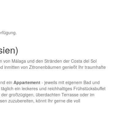
erfügung.
sien)
en von Málaga und den Stränden der Costa del Sol
und inmitten von Zitronenbäumen genießt Ihr traumhafte
und ein
Appartement
- jeweils mit eigenem Bad und
täglich ein leckeres und reichhaltiges Frühstücksbuffet
uf der großzügigen, überdachten Terrasse oder im
n zuzubereiten, könnt Ihr gerne die voll