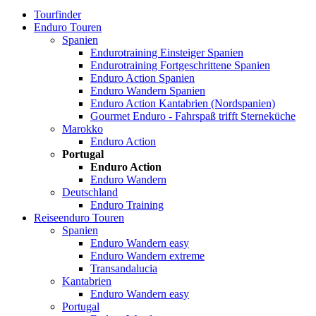
Tourfinder
Enduro Touren
Spanien
Endurotraining Einsteiger Spanien
Endurotraining Fortgeschrittene Spanien
Enduro Action Spanien
Enduro Wandern Spanien
Enduro Action Kantabrien (Nordspanien)
Gourmet Enduro - Fahrspaß trifft Sterneküche
Marokko
Enduro Action
Portugal
Enduro Action
Enduro Wandern
Deutschland
Enduro Training
Reiseenduro Touren
Spanien
Enduro Wandern easy
Enduro Wandern extreme
Transandalucia
Kantabrien
Enduro Wandern easy
Portugal