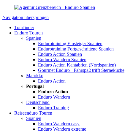
Navigation überspringen
Tourfinder
Enduro Touren
Spanien
Endurotraining Einsteiger Spanien
Endurotraining Fortgeschrittene Spanien
Enduro Action Spanien
Enduro Wandern Spanien
Enduro Action Kantabrien (Nordspanien)
Gourmet Enduro - Fahrspaß trifft Sterneküche
Marokko
Enduro Action
Portugal
Enduro Action
Enduro Wandern
Deutschland
Enduro Training
Reiseenduro Touren
Spanien
Enduro Wandern easy
Enduro Wandern extreme