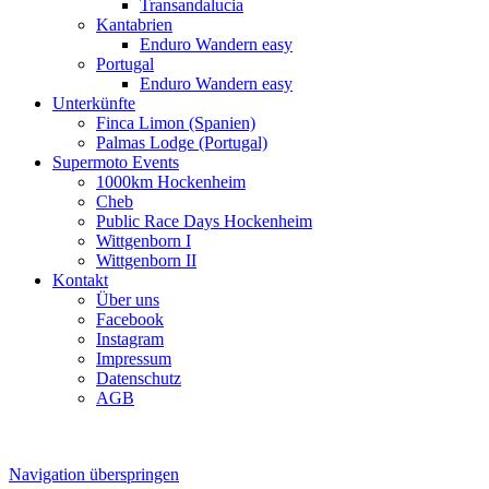
Transandalucia
Kantabrien
Enduro Wandern easy
Portugal
Enduro Wandern easy
Unterkünfte
Finca Limon (Spanien)
Palmas Lodge (Portugal)
Supermoto Events
1000km Hockenheim
Cheb
Public Race Days Hockenheim
Wittgenborn I
Wittgenborn II
Kontakt
Über uns
Facebook
Instagram
Impressum
Datenschutz
AGB
Navigation überspringen