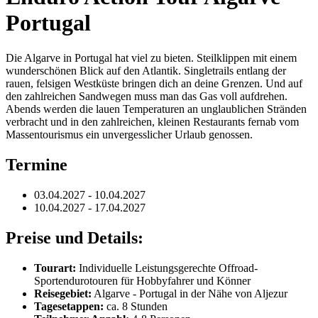
Portugal
Die Algarve in Portugal hat viel zu bieten. Steilklippen mit einem
wunderschönen Blick auf den Atlantik. Singletrails entlang der
rauen, felsigen Westküste bringen dich an deine Grenzen. Und auf
den zahlreichen Sandwegen muss man das Gas voll aufdrehen.
Abends werden die lauen Temperaturen an unglaublichen Stränden
verbracht und in den zahlreichen, kleinen Restaurants fernab vom
Massentourismus ein unvergesslicher Urlaub genossen.
Termine
03.04.2027 - 10.04.2027
10.04.2027 - 17.04.2027
Preise und Details:
Tourart:
Individuelle Leistungsgerechte Offroad-
Sportendurotouren für Hobbyfahrer und Könner
Reisegebiet:
Algarve - Portugal in der Nähe von Aljezur
Tagesetappen:
ca. 8 Stunden